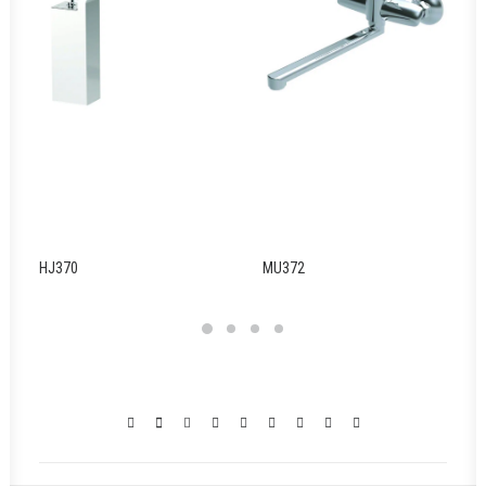
HJ370
MU372