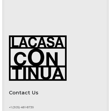
Contact Us
+1 (305) 481-8739